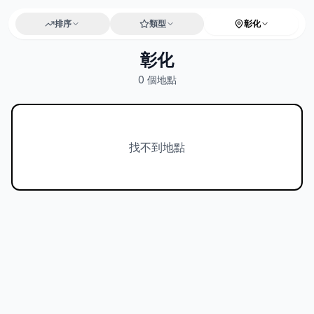
排序
類型
彰化
彰化
0
個地點
找不到地點