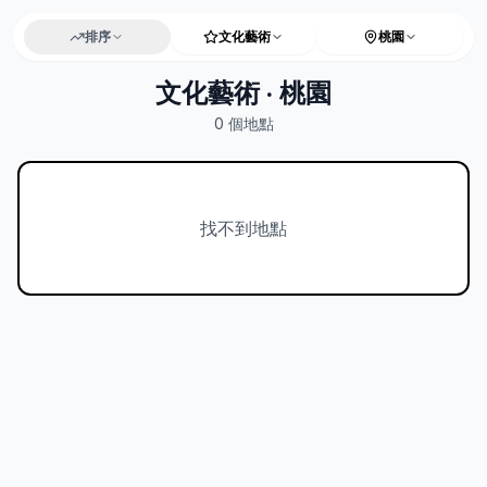
排序
文化藝術
桃園
文化藝術 · 桃園
0
個地點
找不到地點