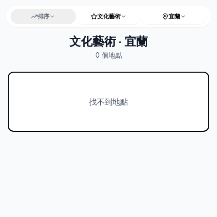
排序
文化藝術
宜蘭
文化藝術 · 宜蘭
0
個地點
找不到地點