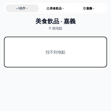
排序
美食飲品
嘉義
美食飲品 · 嘉義
0
個地點
找不到地點