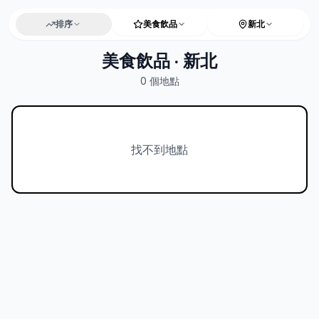
排序
美食飲品
新北
美食飲品 · 新北
0
個地點
找不到地點