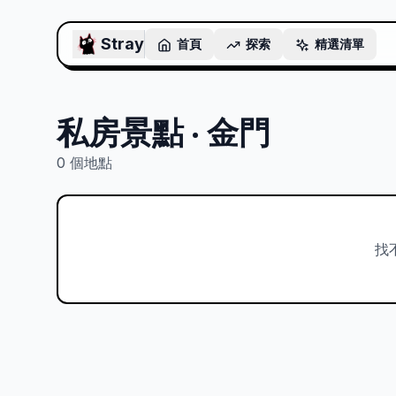
Stray
首頁
探索
精選清單
私房景點 · 金門
0
個地點
找