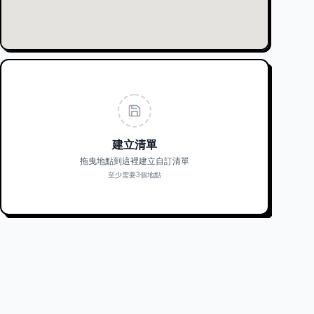
建立清單
拖曳地點到這裡建立自訂清單
至少需要3個地點