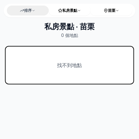
排序
私房景點
苗栗
私房景點 · 苗栗
0
個地點
找不到地點