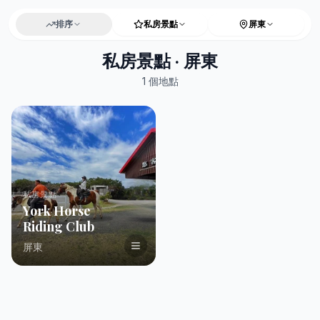
排序
私房景點
屏東
私房景點 · 屏東
1
個地點
私房景點
York Horse
Riding Club
屏東