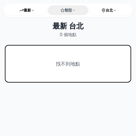
最新
類型
台北
最新 台北
0
個地點
找不到地點