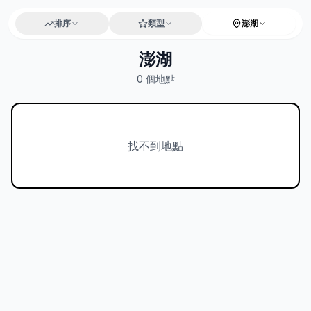
排序
類型
澎湖
澎湖
0
個地點
找不到地點