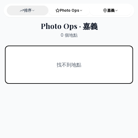
排序
Photo Ops
嘉義
Photo Ops · 嘉義
0
個地點
找不到地點