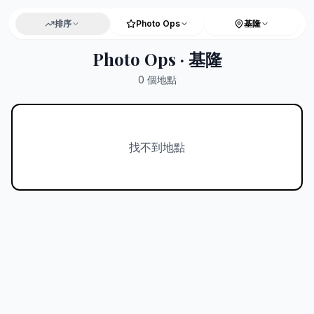
排序
Photo Ops
基隆
Photo Ops · 基隆
0
個地點
找不到地點