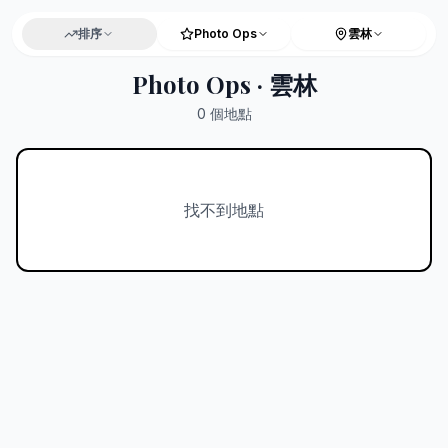
排序
Photo Ops
雲林
Photo Ops · 雲林
0
個地點
找不到地點