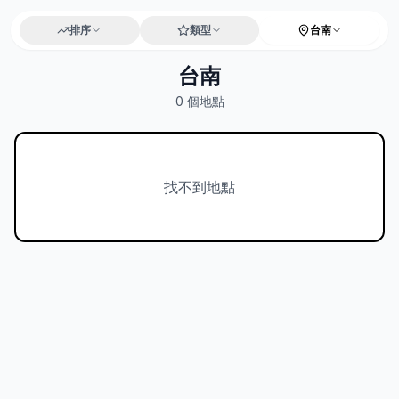
排序
類型
台南
台南
0
個地點
找不到地點