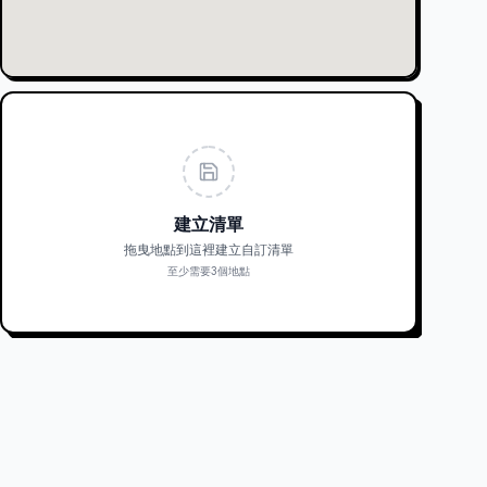
建立清單
拖曳地點到這裡建立自訂清單
至少需要3個地點