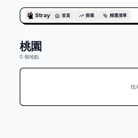
Stray
首頁
探索
精選清單
桃園
0
個地點
找