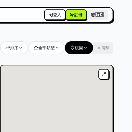
登入
註冊
個人
🇹🇼
🇹🇼
排序
全部類型
桃園
清除